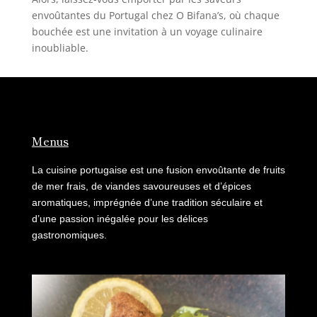
envoûtantes du Portugal chez O Bifana’s, où chaque
bouchée est une invitation à un voyage culinaire
inoubliable.
Menus
La cuisine portugaise est une fusion envoûtante de fruits
de mer frais, de viandes savoureuses et d’épices
aromatiques, imprégnée d’une tradition séculaire et
d’une passion inégalée pour les délices
gastronomiques.